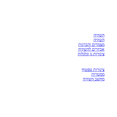
השקיה
השקיה
מצמדים והברגות
אביזרים להשקיה
צינורות גן וגלגלות
צינורות טפטוף
ממטרות
מחשב השקיה