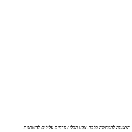
התמונה להמחשה בלבד. צבע הכלי / פרחים עלולים להשתנות