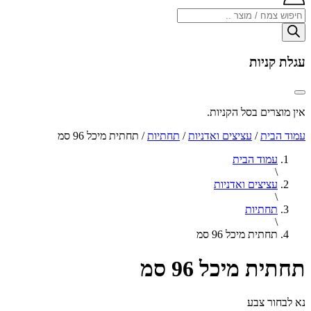
Products
search
עגלת קניות
אין מוצרים בסל הקניות.
עמוד הבית
/
עציצים ואדניות
/
תחתיות
/ תחתית מיכל 96 סמ
עמוד הבית
\
עציצים ואדניות
\
תחתיות
\
תחתית מיכל 96 סמ
תחתית מיכל 96 סמ
נא לבחור צבע