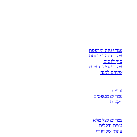
צמחי גינה ומרפסת
צמחי גינה ומרפסת
סוקולנטים
צמחי שמש וחצי צל
שיחים לגינה
זרעים
צמחים מטפסים
פקעות
צמחים לצל מלא
עצים ודקלים
עונתי של חורף