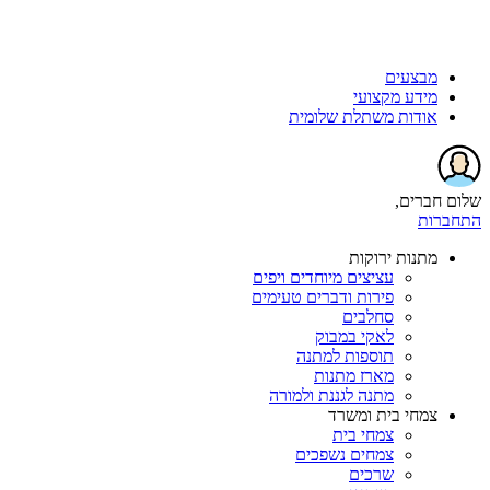
מבצעים
מידע מקצועי
אודות משתלת שלומית
שלום חברים,
התחברות
מתנות ירוקות
עציצים מיוחדים ויפים
פירות ודברים טעימים
סחלבים
לאקי במבוק
תוספות למתנה
מארז מתנות
מתנה לגננת ולמורה
צמחי בית ומשרד
צמחי בית
צמחים נשפכים
שרכים