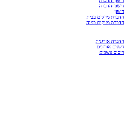
דישון והדברה
דישון והדברה
דישון
הדברת מזיקים בבית
הדברת מזיקים בגינה
הדברה אורגנית
דשנים אורגנים
ריסוס עשבים