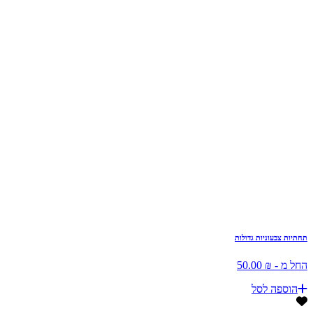
תחתיות צבעוניות גדולות
החל מ - ₪ 50.00
הוספה לסל