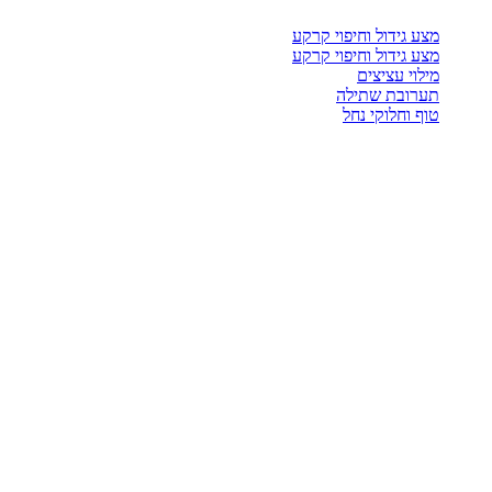
מצע גידול וחיפוי קרקע
מצע גידול וחיפוי קרקע
מילוי עציצים
תערובת שתילה
טוף וחלוקי נחל