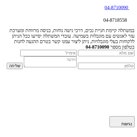
04-8710090
04-8718558
במשתלה קיימת חניית נכים, דרכי גישה נוחות, כניסה מרווחת ומערכת
עזר לאנשים עם מוגבלות בשמיעה. עובדי המשתלה יסייעו ככל הניתן
ללקוחות בעלי מוגבלויות, ניתן ליצור עמנו קשר בטרם ההגעה לחנות
בטלפון מספר
04-8710090
נגישות