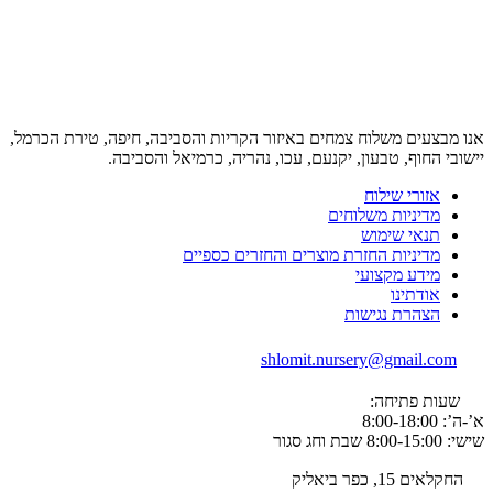
אנו מבצעים משלוח צמחים באיזור הקריות והסביבה, חיפה, טירת הכרמל,
יישובי החוף, טבעון, יקנעם, עכו, נהריה, כרמיאל והסביבה.
אזורי שילוח
מדיניות משלוחים
תנאי שימוש
מדיניות החזרת מוצרים והחזרים כספיים
מידע מקצועי
אודתינו
הצהרת נגישות
shlomit.nursery@gmail.com
שעות פתיחה:
א’-ה’: 8:00-18:00
שישי: 8:00-15:00 שבת וחג סגור
החקלאים 15, כפר ביאליק