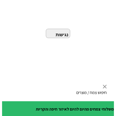
נגישות
חיפוש צמח / מוצרים
Products
משלוחי צמחים מהיום להיום לאיזור חיפה והקריות
search