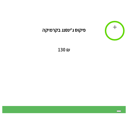
פיקוס ג'ינסנג בקרמיקה
הוספה לסל
₪ 130