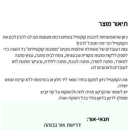
תיאור מוצר
כיוון שהאפשרויות להכנת קוקטייל צמחים רבות ומגוונות תנו לנו להכין לכם את
הקוקטייל הכי יפה שנוכל להכין!
צוות העובדים של משתלת שלומית מקיים "מסיבות קוקטיילים" כל השנה כדי
לספק ללקוח מתנות מקורית וצבעוניות, צמח לבית מתנה, עציץ מתנה
למשרד, מתנה למורה, מתנה לגננת, מתנה ליולדת, ובעיקר מתנות לחג
לעובדים ולאהובים לנו.
את הקוקטייל ניתן למקם בחדר מואר ליד חלון או במרפסת ללא קרינת שמש
ישירה.
יש לשמור שהקרקע תהיה לחה ולהשקות על סף יובש.
מומלץ לדשן בדשן נוזלי בכל השקיה שניה.
תנאי-אור:
דרישת אור גבוהה