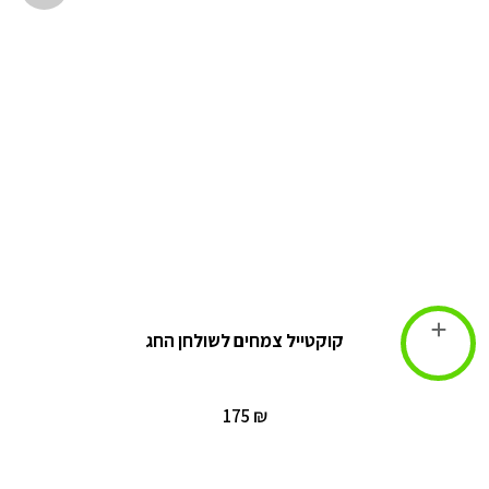
קוקטייל צמחים לשולחן החג
הוספה לסל
₪ 175