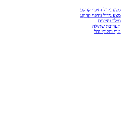
מצע גידול וחיפוי קרקע
מצע גידול וחיפוי קרקע
מילוי עציצים
תערובת שתילה
טוף וחלוקי נחל