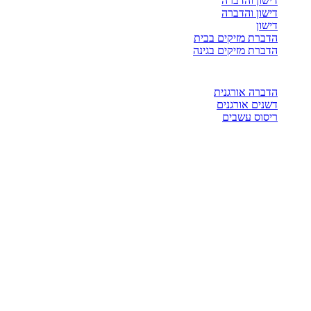
דישון והדברה
דישון והדברה
דישון
הדברת מזיקים בבית
הדברת מזיקים בגינה
הדברה אורגנית
דשנים אורגנים
ריסוס עשבים