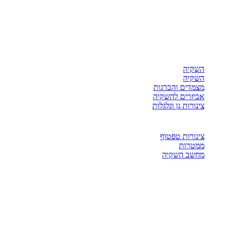
השקיה
השקיה
מצמדים והברגות
אביזרים להשקיה
צינורות גן וגלגלות
צינורות טפטוף
ממטרות
מחשב השקיה