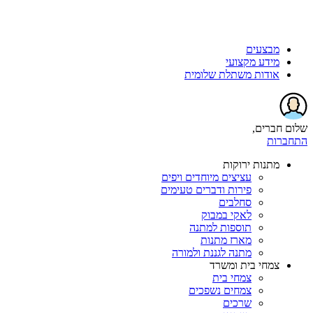
מבצעים
מידע מקצועי
אודות משתלת שלומית
שלום חברים,
התחברות
מתנות ירוקות
עציצים מיוחדים ויפים
פירות ודברים טעימים
סחלבים
לאקי במבוק
תוספות למתנה
מארז מתנות
מתנה לגננת ולמורה
צמחי בית ומשרד
צמחי בית
צמחים נשפכים
שרכים