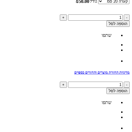
גודל
₪
50.00
כמות
+
-
של
הוספה לסל
צורית
מורגן
שתפו
בוריטו
מדיניות החזרת מוצרים והחזרים כספיים
כמות
+
-
של
הוספה לסל
צורית
מורגן
שתפו
בוריטו