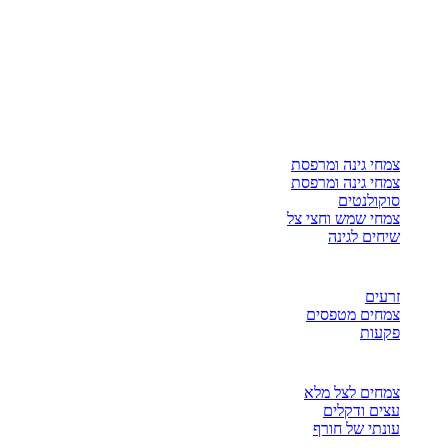
צמחי גינה ומרפסת
צמחי גינה ומרפסת
סוקולנטים
צמחי שמש וחצי צל
שיחים לגינה
זרעים
צמחים מטפסים
פקעות
צמחים לצל מלא
עצים ודקלים
עונתי של חורף