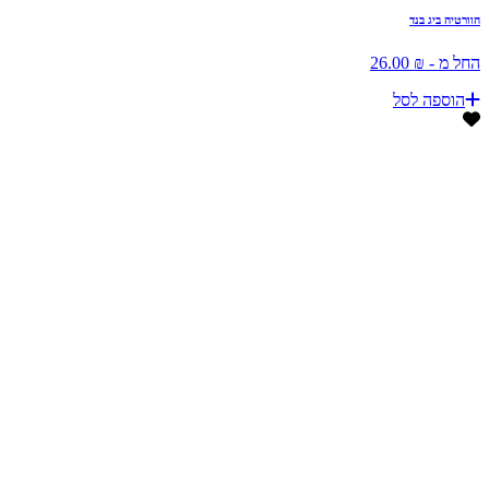
הוורטיה ביג בנד
החל מ - ₪ 26.00
הוספה לסל