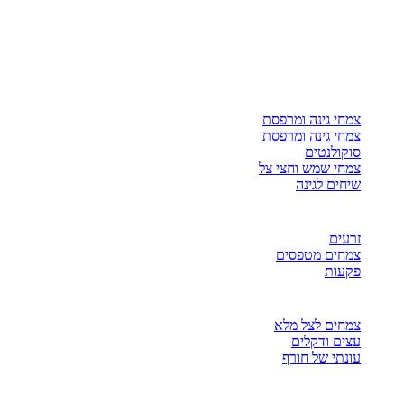
צמחי גינה ומרפסת
צמחי גינה ומרפסת
סוקולנטים
צמחי שמש וחצי צל
שיחים לגינה
זרעים
צמחים מטפסים
פקעות
צמחים לצל מלא
עצים ודקלים
עונתי של חורף