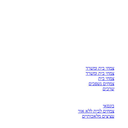
צמחי בית ומשרד
צמחי בית ומשרד
צמחי בית
צמחים נשפכים
שרכים
בונסאי
צמחים לבית ללא אור
עציצים מלאכותיים