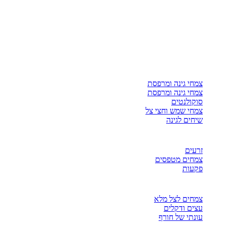
צמחי גינה ומרפסת
צמחי גינה ומרפסת
סוקולנטים
צמחי שמש וחצי צל
שיחים לגינה
זרעים
צמחים מטפסים
פקעות
צמחים לצל מלא
עצים ודקלים
עונתי של חורף