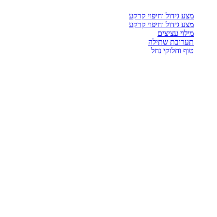
מצע גידול וחיפוי קרקע
מצע גידול וחיפוי קרקע
מילוי עציצים
תערובת שתילה
טוף וחלוקי נחל