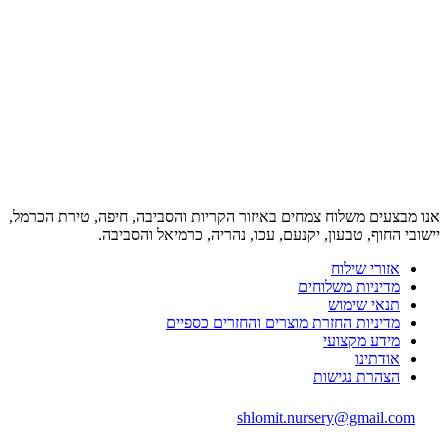
אנו מבצעים משלוח צמחים באיזור הקריות והסביבה, חיפה, טירת הכרמל,
יישובי החוף, טבעון, יקנעם, עכו, נהריה, כרמיאל והסביבה.
אזורי שילוח
מדיניות משלוחים
תנאי שימוש
מדיניות החזרת מוצרים והחזרים כספיים
מידע מקצועי
אודתינו
הצהרת נגישות
shlomit.nursery@gmail.com