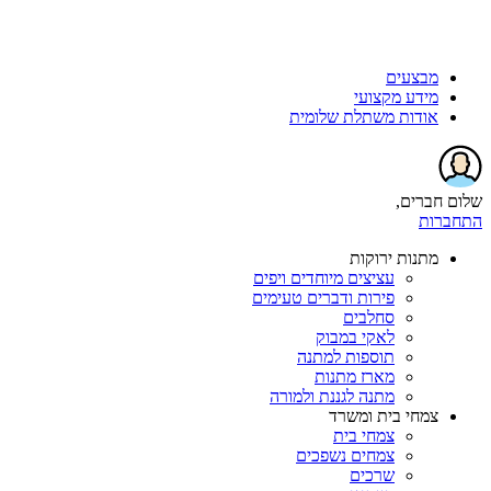
מבצעים
מידע מקצועי
אודות משתלת שלומית
שלום חברים,
התחברות
מתנות ירוקות
עציצים מיוחדים ויפים
פירות ודברים טעימים
סחלבים
לאקי במבוק
תוספות למתנה
מארז מתנות
מתנה לגננת ולמורה
צמחי בית ומשרד
צמחי בית
צמחים נשפכים
שרכים