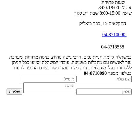
שעות פתיחה:
א’-ה’: 8:00-18:00
שישי: 8:00-15:00 שבת וחג סגור
החקלאים 15, כפר ביאליק
04-8710090
04-8718558
במשתלה קיימת חניית נכים, דרכי גישה נוחות, כניסה מרווחת ומערכת
עזר לאנשים עם מוגבלות בשמיעה. עובדי המשתלה יסייעו ככל הניתן
ללקוחות בעלי מוגבלויות, ניתן ליצור עמנו קשר בטרם ההגעה לחנות
בטלפון מספר
04-8710090