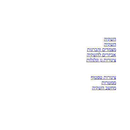
השקיה
השקיה
מצמדים והברגות
אביזרים להשקיה
צינורות גן וגלגלות
צינורות טפטוף
ממטרות
מחשב השקיה