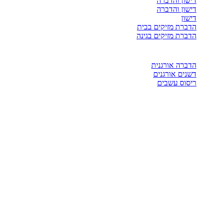
דישון והדברה
דישון והדברה
דישון
הדברת מזיקים בבית
הדברת מזיקים בגינה
הדברה אורגנית
דשנים אורגנים
ריסוס עשבים