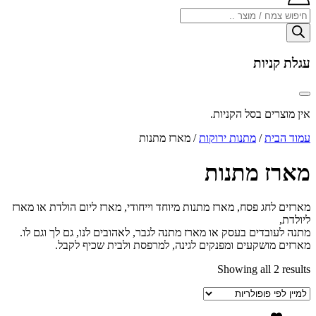
Products
search
עגלת קניות
אין מוצרים בסל הקניות.
עמוד הבית
/
מתנות ירוקות
/ מארז מתנות
מארז מתנות
מארזים לחג פסח, מארז מתנות מיוחד וייחודי, מארז ליום הולדת או מארז
ליולדת,
מתנה לעובדים בעסק או מארז מתנה לגבר, לאהובים לנו, גם לך וגם לו.
מארזים מושקעים ומפנקים לגינה, למרפסת ולבית שכיף לקבל.
Showing all 2 results