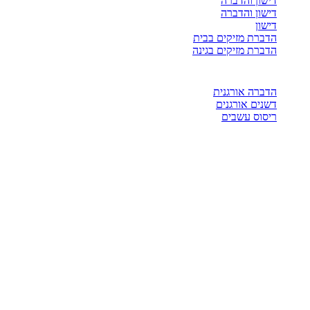
דישון והדברה
דישון והדברה
דישון
הדברת מזיקים בבית
הדברת מזיקים בגינה
הדברה אורגנית
דשנים אורגנים
ריסוס עשבים