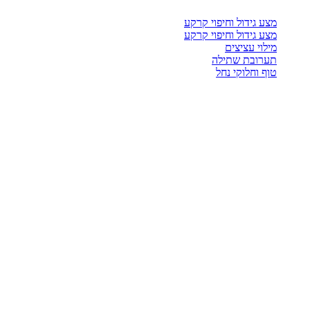
מצע גידול וחיפוי קרקע
מצע גידול וחיפוי קרקע
מילוי עציצים
תערובת שתילה
טוף וחלוקי נחל