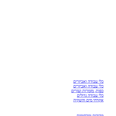
כלי עבודה ואביזרים
כלי עבודה ואביזרים
כפות, מזמרות ועזרים
כלי עבודה גדולים
אקדחי מים והשקיה
מדידים ומדחומים