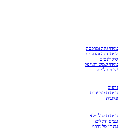
צמחי גינה ומרפסת
צמחי גינה ומרפסת
סוקולנטים
צמחי שמש וחצי צל
שיחים לגינה
זרעים
צמחים מטפסים
פקעות
צמחים לצל מלא
עצים ודקלים
עונתי של חורף