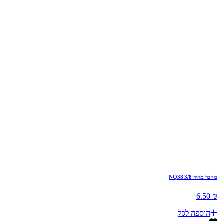
מחבר מהיר 3/8 NQ38
₪ 6.50
הוספה לסל