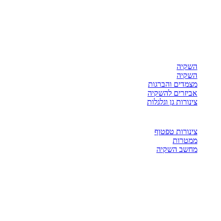
השקיה
השקיה
מצמדים והברגות
אביזרים להשקיה
צינורות גן וגלגלות
צינורות טפטוף
ממטרות
מחשב השקיה