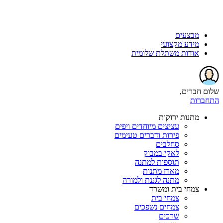
מבצעים
מידע מקצועי
אודות משתלת שלומית
שלום חברים,
התחברות
מתנות ירוקות
עציצים מיוחדים ויפים
פירות ודברים טעימים
סחלבים
לאקי במבוק
תוספות למתנה
מארז מתנות
מתנה לגננת ולמורה
צמחי בית ומשרד
צמחי בית
צמחים נשפכים
שרכים