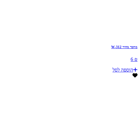
מחבר מהיר W-312
₪ 6
הוספה לסל