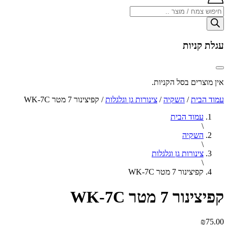
Products
search
עגלת קניות
אין מוצרים בסל הקניות.
עמוד הבית
/
השקיה
/
צינורות גן וגלגלות
/ קפיצינור 7 מטר WK-7C
עמוד הבית
\
השקיה
\
צינורות גן וגלגלות
\
קפיצינור 7 מטר WK-7C
קפיצינור 7 מטר WK-7C
₪
75.00