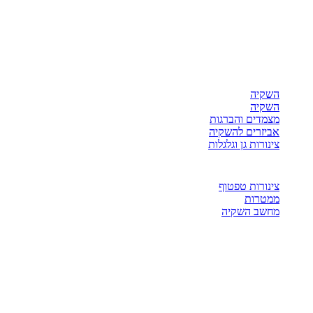
השקיה
השקיה
מצמדים והברגות
אביזרים להשקיה
צינורות גן וגלגלות
צינורות טפטוף
ממטרות
מחשב השקיה