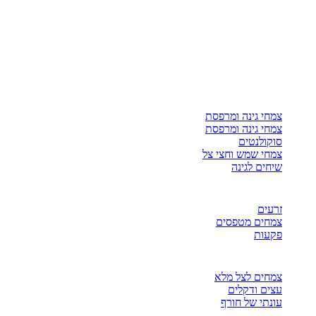
צמחי גינה ומרפסת
צמחי גינה ומרפסת
סוקולנטים
צמחי שמש וחצי צל
שיחים לגינה
זרעים
צמחים מטפסים
פקעות
צמחים לצל מלא
עצים ודקלים
עונתי של חורף