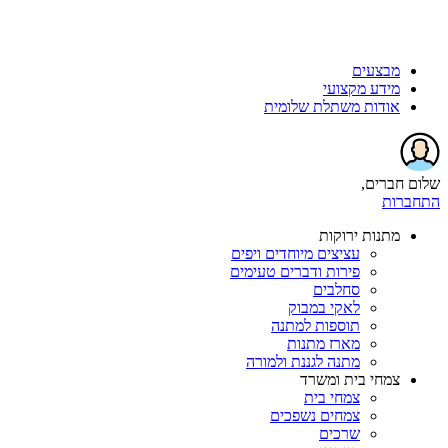
מבצעים
מידע מקצועי
אודות משתלת שלומית
שלום חברים,
התחברות
מתנות ירוקות
עציצים מיוחדים ויפים
פירות ודברים טעימים
סחלבים
לאקי במבוק
תוספות למתנה
מארז מתנות
מתנה לגננת ולמורה
צמחי בית ומשרד
צמחי בית
צמחים נשפכים
שרכים