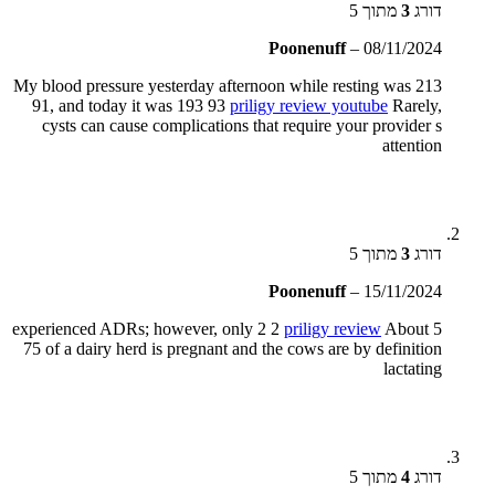
דורג
3
מתוך 5
Poonenuff
–
08/11/2024
My blood pressure yesterday afternoon while resting was 213
91, and today it was 193 93
priligy review youtube
Rarely,
cysts can cause complications that require your provider s
attention
דורג
3
מתוך 5
Poonenuff
–
15/11/2024
priligy review
About
5 experienced ADRs; however, only 2 2
75 of a dairy herd is pregnant and the cows are by definition
lactating
דורג
4
מתוך 5