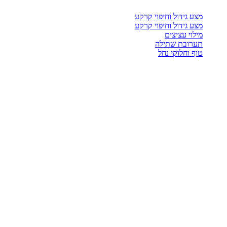
מצע גידול וחיפוי קרקע
מצע גידול וחיפוי קרקע
מילוי עציצים
תערובת שתילה
טוף וחלוקי נחל