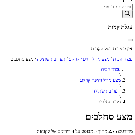
Products
search
עגלת קניות
אין מוצרים בסל הקניות.
עמוד הבית
/
מצע גידול וחיפוי קרקע
/
תערובת שתילה
/ מצע סחלבים
עמוד הבית
\
מצע גידול וחיפוי קרקע
\
תערובת שתילה
\
מצע סחלבים
מצע סחלבים
מדורגים
2.75
מתוך 5 מבוסס על
4
דירוגים של לקוחות