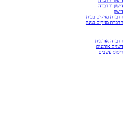
דישון והדברה
דישון והדברה
דישון
הדברת מזיקים בבית
הדברת מזיקים בגינה
הדברה אורגנית
דשנים אורגנים
ריסוס עשבים