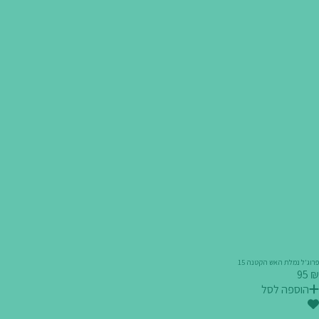
פרוג'ל נמלת האש הקטנה 15
₪ 95
הוספה לסל