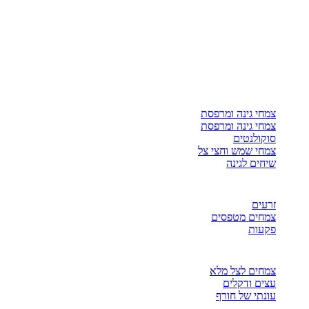
צמחי גינה ומרפסת
צמחי גינה ומרפסת
סוקולנטים
צמחי שמש וחצי צל
שיחים לגינה
זרעים
צמחים מטפסים
פקעות
צמחים לצל מלא
עצים ודקלים
עונתי של חורף