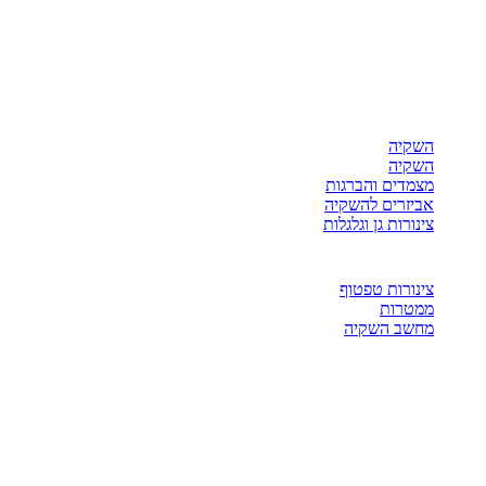
השקיה
השקיה
מצמדים והברגות
אביזרים להשקיה
צינורות גן וגלגלות
צינורות טפטוף
ממטרות
מחשב השקיה