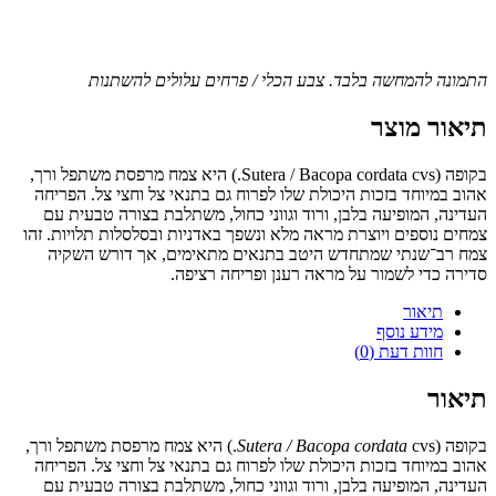
התמונה להמחשה בלבד. צבע הכלי / פרחים עלולים להשתנות
תיאור מוצר
בקופה (Sutera / Bacopa cordata cvs.) היא צמח מרפסת משתפל ורך,
אהוב במיוחד בזכות היכולת שלו לפרוח גם בתנאי צל וחצי צל. הפריחה
העדינה, המופיעה בלבן, ורוד וגווני כחול, משתלבת בצורה טבעית עם
צמחים נוספים ויוצרת מראה מלא ונשפך באדניות ובסלסלות תלויות. זהו
צמח רב־שנתי שמתחדש היטב בתנאים מתאימים, אך דורש השקיה
סדירה כדי לשמור על מראה רענן ופריחה רציפה.
תיאור
מידע נוסף
חוות דעת (0)
תיאור
בקופה (
Sutera / Bacopa cordata
cvs.) היא צמח מרפסת משתפל ורך,
אהוב במיוחד בזכות היכולת שלו לפרוח גם בתנאי צל וחצי צל. הפריחה
העדינה, המופיעה בלבן, ורוד וגווני כחול, משתלבת בצורה טבעית עם