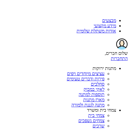
מבצעים
מידע מקצועי
אודות משתלת שלומית
שלום חברים,
התחברות
מתנות ירוקות
עציצים מיוחדים ויפים
פירות ודברים טעימים
סחלבים
לאקי במבוק
תוספות למתנה
מארז מתנות
מתנה לגננת ולמורה
צמחי בית ומשרד
צמחי בית
צמחים נשפכים
שרכים