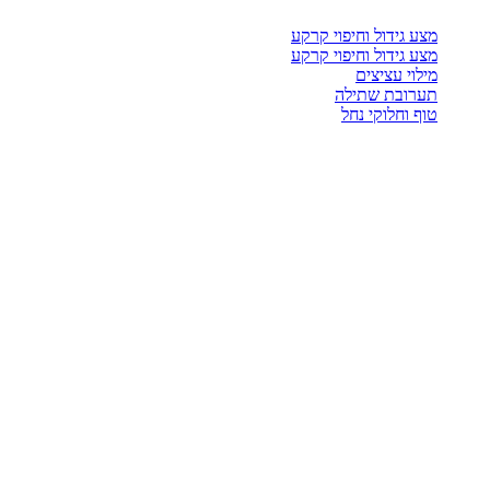
מצע גידול וחיפוי קרקע
מצע גידול וחיפוי קרקע
מילוי עציצים
תערובת שתילה
טוף וחלוקי נחל