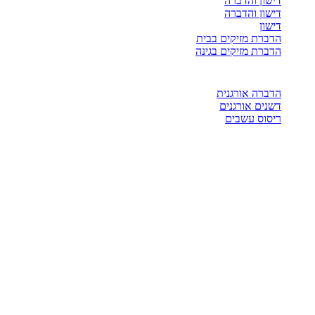
דישון והדברה
דישון והדברה
דישון
הדברת מזיקים בבית
הדברת מזיקים בגינה
הדברה אורגנית
דשנים אורגנים
ריסוס עשבים